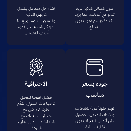
حلول المباني الذكية لدينا
نقدّم حلّ متكامل يشمل
تنمو مع أعمالك، مما يزيد
الاجهزة الذكية
الكفاءة ويدعم نموك دون
والبرمجيات، مما يتيح لنا
انقطاع.
الابتكار المستمر وتقديم
أحدث التقنيات.
جودة بسعر
الاحترافية
مناسب
بفضل فهمنا العميق
لاحتياجات السوق، نقدّم
نوفّر حلولاً مرنة للشركات
حلولاً تتماشى مع
والأفراد، لتضمن الحصول
متطلبات العملاء مع
على أفضل التقنيات دون
الحفاظ على أعلى معايير
تكاليف زائدة.
الجودة.