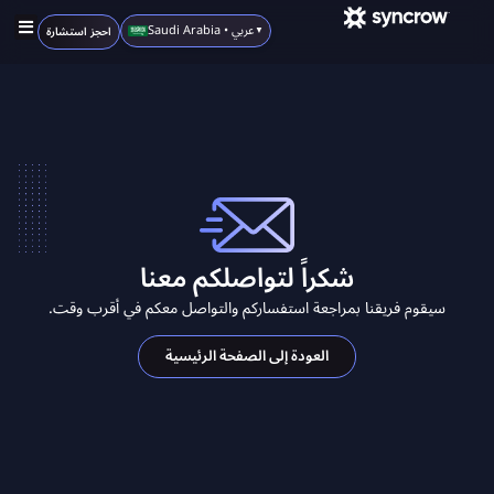
Saudi Arabia • عربي
احجز استشارة
▼
حلول إنترنت الأشياء
أنظمتنا الذكية
البيت الذكي
انضم لشركائنا
شكراً لتواصلكم معنا
سيقوم فريقنا بمراجعة استفساركم والتواصل معكم في أقرب وقت.
العودة إلى الصفحة الرئيسية